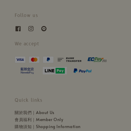
Follow us
We accept
Quick links
關於我們｜About Us
會員福利｜Member Only
購物須知｜Shopping Information