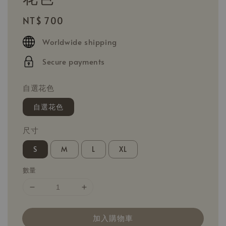
Regular
NT$ 700
price
Worldwide shipping
Secure payments
自選花色
自選花色
尺寸
S
M
L
XL
數量
加入購物車