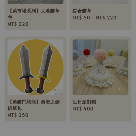
【菜市場系列】大蔥貓草
綜合貓草
包
Regular
NT$ 50
-
NT$ 220
Regular
NT$ 220
price
price
【勇貓鬥惡龍】勇者之劍
生日派對帽
貓草包
Regular
NT$ 400
Regular
NT$ 250
price
price