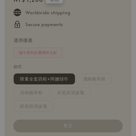
price
Worldwide shipping
Secure payments
適用優惠
端午系列任選兩件九折
款式
限量全套四粽+阿嬤頭巾
淺綠貓草粽
深綠貓草粽
水泥灰消波塊
奶茶棕消波塊
售完