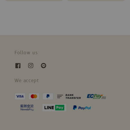
price
price
Follow us
We accept