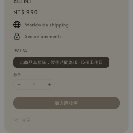
Regular
NT$ 990
price
Worldwide shipping
Secure payments
NOTICE
此商品為預購，製作時間為10-15個工作日
數量
加入購物車
分享