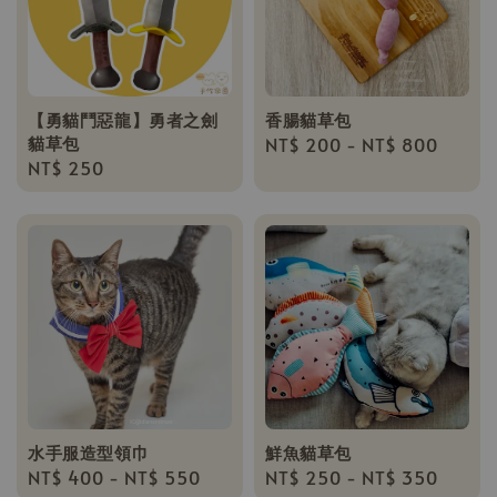
【勇貓鬥惡龍】勇者之劍
香腸貓草包
貓草包
Regular
NT$ 200
-
NT$ 800
Regular
NT$ 250
price
price
水手服造型領巾
鮮魚貓草包
Regular
NT$ 400
-
NT$ 550
Regular
NT$ 250
-
NT$ 350