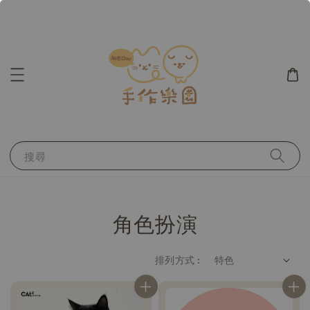
搜尋
角色扮演
排列方式 :