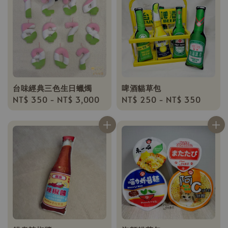
台味經典三色生日蠟燭
啤酒貓草包
Regular
NT$ 350
-
NT$ 3,000
Regular
NT$ 250
-
NT$ 350
price
price