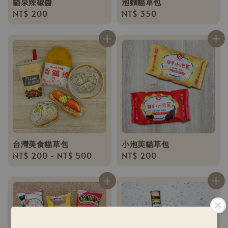
貓泉辣椒醬
泡麵貓草包
Regular
NT$ 200
Regular
NT$ 350
price
price
台灣美食貓草包
小泡芙貓草包
Regular
NT$ 200
-
NT$ 500
Regular
NT$ 200
price
price