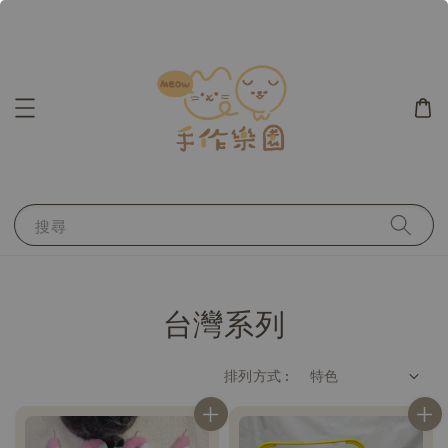
搜尋
台灣系列
排列方式 :