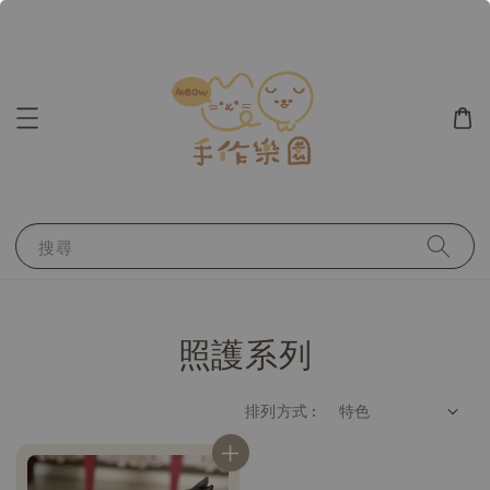
搜尋
照護系列
排列方式 :