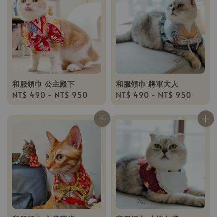
和服領巾 公主殿下
和服領巾 將軍大人
Regular
NT$ 490
-
NT$ 950
Regular
NT$ 490
-
NT$ 950
price
price