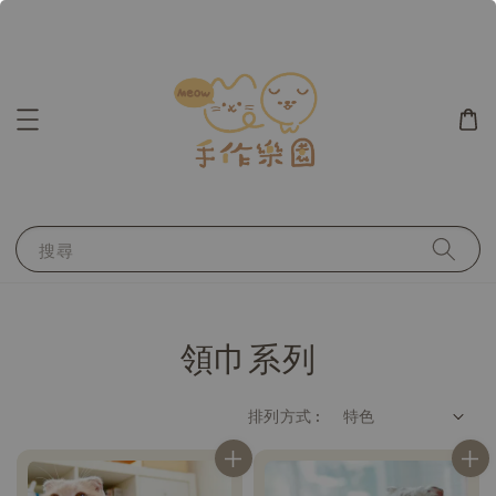
搜尋
領巾系列
排列方式 :