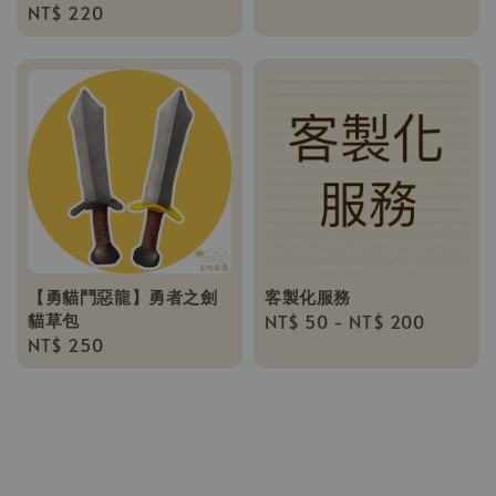
Regular
NT$ 220
price
price
【勇貓鬥惡龍】勇者之劍
客製化服務
貓草包
Regular
NT$ 50
-
NT$ 200
Regular
NT$ 250
price
price