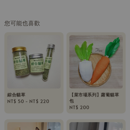
您可能也喜歡
綜合貓草
【菜市場系列】蘿蔔貓草
包
Regular
NT$ 50
-
NT$ 220
Regular
NT$ 200
price
price