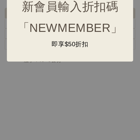
新會員輸入折扣碼
尺寸規格
保養清潔
「NEWMEMBER」
付款配送
即享$50折扣
注意事項
茄子：18*6公分