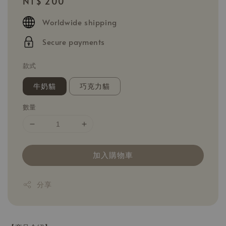
Regular
NT$ 200
price
Worldwide shipping
Secure payments
款式
牛奶貓
巧克力貓
數量
加入購物車
分享