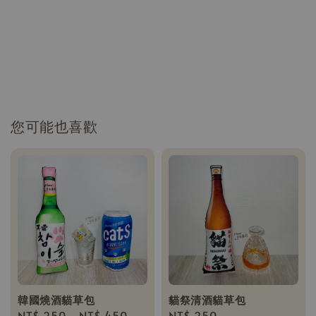
您可能也喜歡
韓國燒酒貓草包
貓祭清酒貓草包
Regular
NT$ 250
-
NT$ 450
Regular
NT$ 250