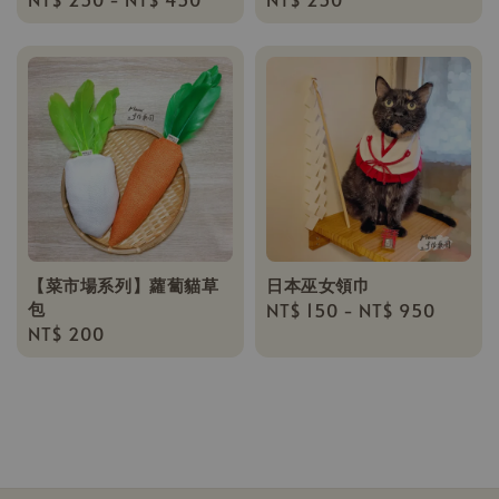
price
price
【菜市場系列】蘿蔔貓草
日本巫女領巾
包
Regular
NT$ 150
-
NT$ 950
Regular
NT$ 200
price
price