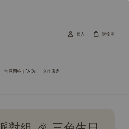
登入
購物車
常見問答｜FAQs
合作店家
派對組 🎉 三色生日