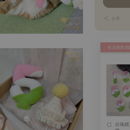
分享
生日派對加
台味經