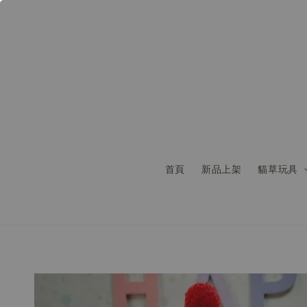
首頁
新品上架
貓草玩具