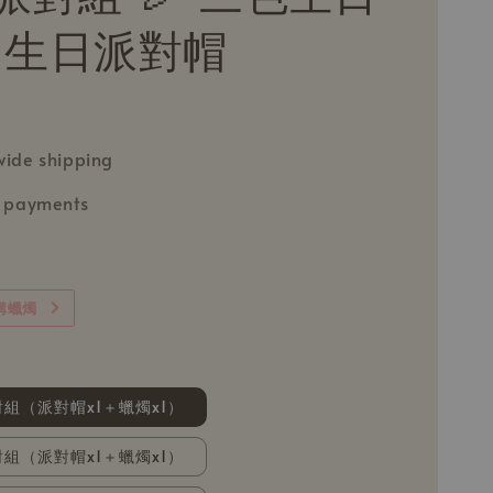
 生日派對帽
ide shipping
e payments
購蠟燭
組（派對帽x1＋蠟燭x1）
組（派對帽x1＋蠟燭x1）