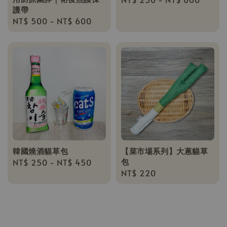
護帶
price
Regular
NT$ 500
-
NT$ 600
price
韓國燒酒貓草包
【菜市場系列】大蔥貓草
包
Regular
NT$ 250
-
NT$ 450
Regular
NT$ 220
price
price