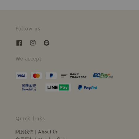
Follow us
We accept
Quick links
關於我們｜About Us