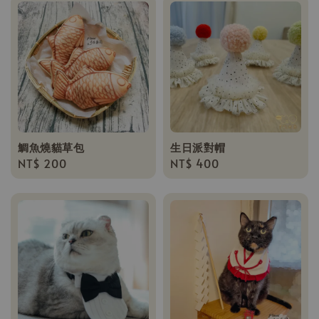
鯛魚燒貓草包
生日派對帽
Regular
NT$ 200
Regular
NT$ 400
price
price