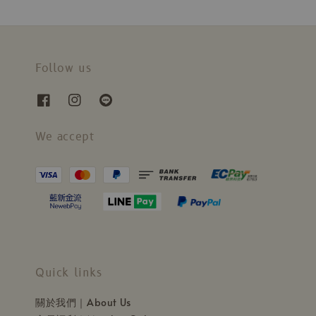
Follow us
We accept
Quick links
關於我們｜About Us