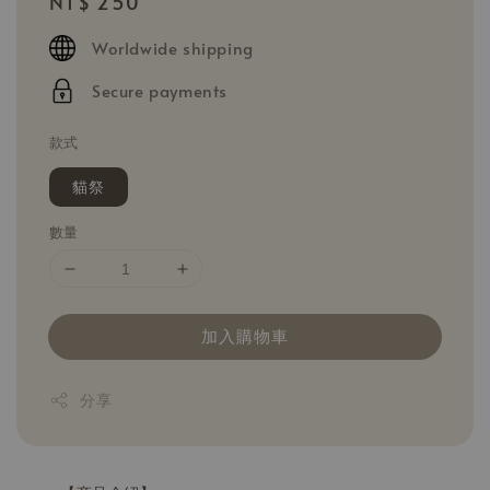
Regular
NT$ 250
price
Worldwide shipping
Secure payments
款式
貓祭
數量
加入購物車
分享