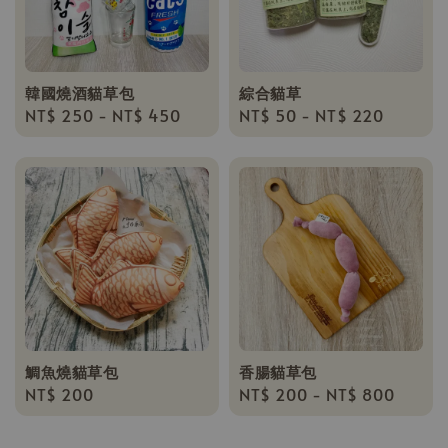
韓國燒酒貓草包
綜合貓草
Regular
NT$ 250
-
NT$ 450
Regular
NT$ 50
-
NT$ 220
price
price
鯛魚燒貓草包
香腸貓草包
Regular
NT$ 200
Regular
NT$ 200
-
NT$ 800
price
price