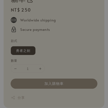
Regular
NT$ 250
price
Worldwide shipping
Secure payments
款式
勇者之劍
數量
加入購物車
分享